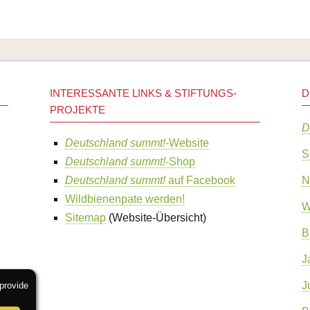
INTERESSANTE LINKS & STIFTUNGS-
D
PROJEKTE
D
Deutschland summt!-
Website
S
Deutschland summt!
-Shop
Deutschland summt!
auf Facebook
N
Wildbienenpate werden!
W
Sitemap
(Website-Übersicht)
B
J
J
provide