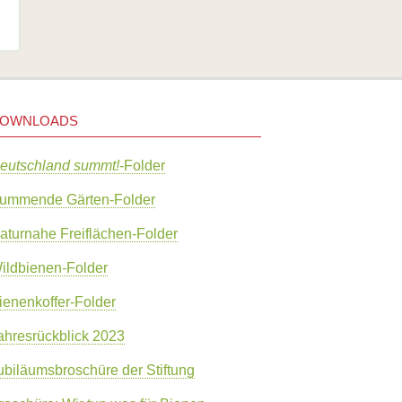
OWNLOADS
eutschland summt!
-Folder
ummende Gärten-Folder
aturnahe Freiflächen-Folder
ildbienen-Folder
ienenkoffer-Folder
ahresrückblick 2023
ubiläumsbroschüre der Stiftung