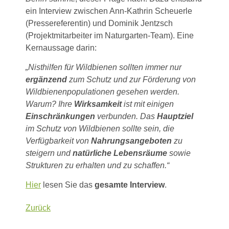
ein Interview zwischen Ann-Kathrin Scheuerle
(Pressereferentin) und Dominik Jentzsch
(Projektmitarbeiter im Naturgarten-Team). Eine
Kernaussage darin:
„Nisthilfen für Wildbienen sollten immer nur
ergänzend
zum Schutz und zur Förderung von
Wildbienenpopulationen gesehen werden.
Warum? Ihre
Wirksamkeit
ist mit einigen
Einschränkungen
verbunden. Das
Hauptziel
im Schutz von Wildbienen sollte sein, die
Verfügbarkeit von
Nahrungsangeboten
zu
steigern und
natürliche Lebensräume
sowie
Strukturen zu erhalten und zu schaffen.“
Hier
lesen Sie das
gesamte Interview
.
Zurück