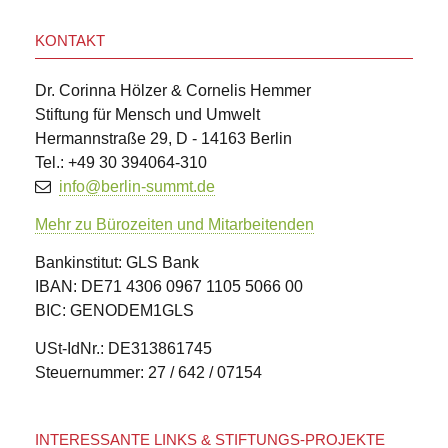
KONTAKT
Dr. Corinna Hölzer & Cornelis Hemmer
Stiftung für Mensch und Umwelt
Hermannstraße 29, D - 14163 Berlin
Tel.: +49 30 394064-310
info@berlin-summt.de
Mehr zu Bürozeiten und Mitarbeitenden
Bankinstitut: GLS Bank
IBAN: DE71 4306 0967 1105 5066 00
BIC: GENODEM1GLS
USt-IdNr.: DE313861745
Steuernummer: 27 / 642 / 07154
INTERESSANTE LINKS & STIFTUNGS-PROJEKTE