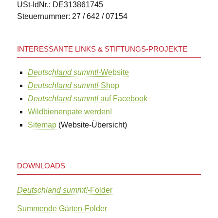
USt-IdNr.: DE313861745
Steuernummer: 27 / 642 / 07154
INTERESSANTE LINKS & STIFTUNGS-PROJEKTE
Deutschland summt!-
Website
Deutschland summt!
-Shop
Deutschland summt!
auf Facebook
Wildbienenpate werden!
Sitemap
(Website-Übersicht)
DOWNLOADS
Deutschland summt!
-Folder
Summende Gärten-Folder