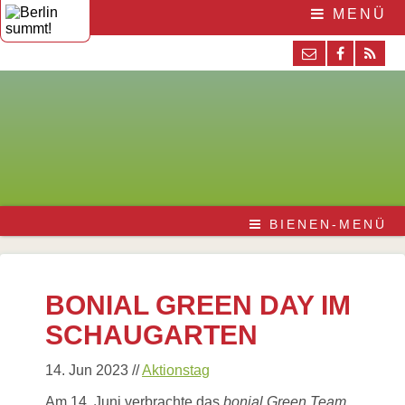
MENÜ
BIENEN-MENÜ
BONIAL GREEN DAY IM
SCHAUGARTEN
14. Jun 2023
//
Aktionstag
Am 14. Juni verbrachte das
bonial Green Team