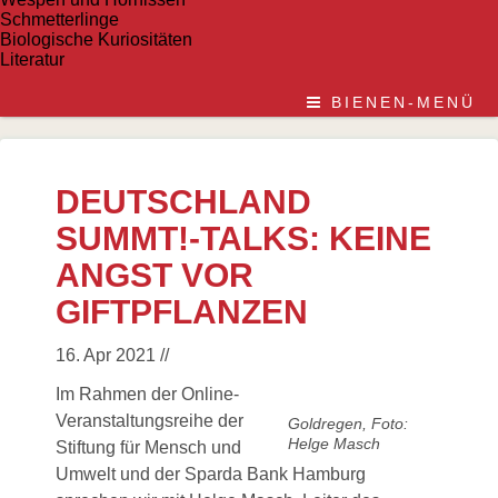
Schmetterlinge
Biologische Kuriositäten
Literatur
BIENEN-MENÜ
DEUTSCHLAND
SUMMT!-TALKS: KEINE
ANGST VOR
GIFTPFLANZEN
16. Apr 2021
//
Im Rahmen der Online-
Veranstaltungsreihe der
Goldregen, Foto:
Helge Masch
Stiftung für Mensch und
Umwelt und der Sparda Bank Hamburg