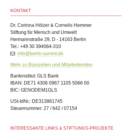
KONTAKT
Dr. Corinna Hölzer & Cornelis Hemmer
Stiftung für Mensch und Umwelt
Hermannstraße 29, D - 14163 Berlin
Tel.: +49 30 394064-310
info@berlin-summt.de
Mehr zu Bürozeiten und Mitarbeitenden
Bankinstitut: GLS Bank
IBAN: DE71 4306 0967 1105 5066 00
BIC: GENODEM1GLS
USt-IdNr.: DE313861745
Steuernummer: 27 / 642 / 07154
INTERESSANTE LINKS & STIFTUNGS-PROJEKTE