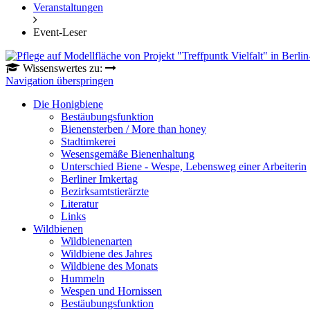
Veranstaltungen
Event-Leser
Wissenswertes zu:
Navigation überspringen
Die Honigbiene
Bestäubungsfunktion
Bienensterben / More than honey
Stadtimkerei
Wesensgemäße Bienenhaltung
Unterschied Biene - Wespe, Lebensweg einer Arbeiterin
Berliner Imkertag
Bezirksamtstierärzte
Literatur
Links
Wildbienen
Wildbienenarten
Wildbiene des Jahres
Wildbiene des Monats
Hummeln
Wespen und Hornissen
Bestäubungsfunktion