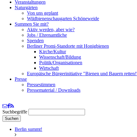
Veranstaltungen
Naturgärten
Von uns geplant
Wildbienenschaugarten Schöneweide
Summen Sie mit?
Aktiv werden, aber wie?
Jobs / Ehrenamtliche
Spenden
Berliner Promi-Standorte mit Honigbienen
Kirche/Kultur
Wissenschaft/Bildung
Politik/Organisationen
Wirtschaft
Europäische Bürgerinitiative "Bienen und Bauern retten!
Presse
Pressestimmen
Pressematerial / Downloads
Suchbegriffe
Suchen
Berlin summt!