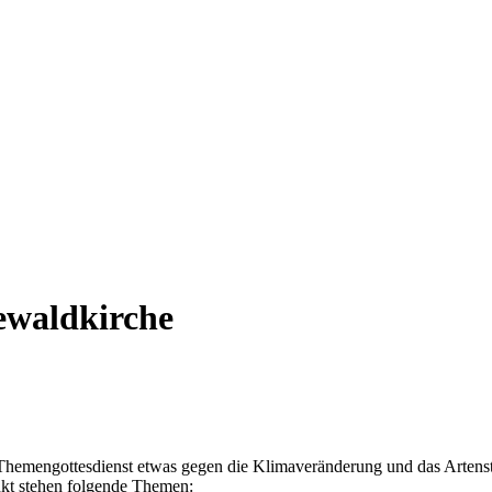
ewaldkirche
hemengottesdienst etwas gegen die Klimaveränderung und das Artenst
nkt stehen folgende Themen: