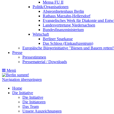
Mensa FU II
Politik/Organisationen
Abgeordnetenhaus Berlin
Rathaus Marzahn-Hellersdorf
Evangelisches Werk für Diakonie und Entw
Landesvertretung Niedersachsen
Bundesfinanzministerium
Wirtschaft
Berliner Sparkasse
Das Schloss (Einkaufszentrum)
Europäische Bürgerinitiative "Bienen und Bauern retten!
Presse
Pressestimmen
Pressematerial / Downloads
Menü
Navigation überspringen
Home
Die Initiative
Die Initiative
Die Initiatoren
Das Team
Unsere Auszeichnungen