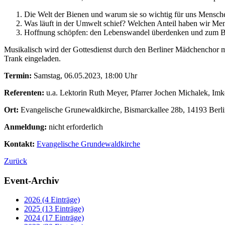
Die Welt der Bienen und warum sie so wichtig für uns Mensche
Was läuft in der Umwelt schief? Welchen Anteil haben wir Me
Hoffnung schöpfen: den Lebenswandel überdenken und zum Bei
Musikalisch wird der Gottesdienst durch den Berliner Mädchenchor m
Trank eingeladen.
Termin:
Samstag, 06.05.2023, 18:00 Uhr
Referenten:
u.a. Lektorin Ruth Meyer, Pfarrer Jochen Michalek, Im
Ort:
Evangelische Grunewaldkirche, Bismarckallee 28b, 14193 Berl
Anmeldung:
nicht erforderlich
Kontakt:
Evangelische Grundewaldkirche
Zurück
Event-Archiv
2026 (4 Einträge)
2025 (13 Einträge)
2024 (17 Einträge)