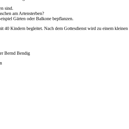
n sind.
nschen am Artensterben?
spiel Gärten oder Balkone bepflanzen.
it 40 Kindern begleitet. Nach dem Gottesdienst wird zu einem kleine
ker Bernd Bendig
in