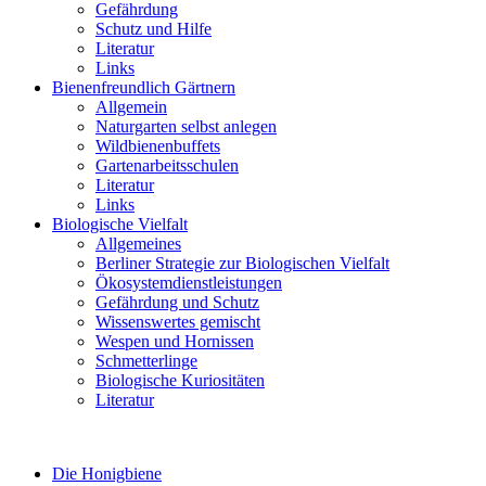
Gefährdung
Schutz und Hilfe
Literatur
Links
Bienen­freundlich Gärtnern
Allgemein
Naturgarten selbst anlegen
Wildbienenbuffets
Gartenarbeitsschulen
Literatur
Links
Biologische Vielfalt
Allgemeines
Berliner Strategie zur Biologischen Vielfalt
Ökosystemdienstleistungen
Gefährdung und Schutz
Wissenswertes gemischt
Wespen und Hornissen
Schmetterlinge
Biologische Kuriositäten
Literatur
Die Honigbiene