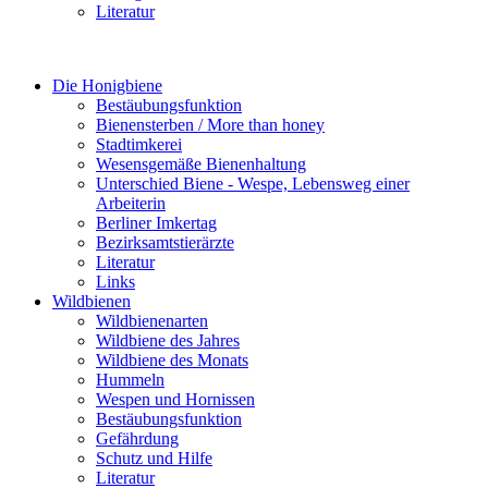
Literatur
Die Honigbiene
Bestäubungsfunktion
Bienensterben / More than honey
Stadtimkerei
Wesensgemäße Bienenhaltung
Unterschied Biene - Wespe, Lebensweg einer
Arbeiterin
Berliner Imkertag
Bezirksamtstierärzte
Literatur
Links
Wildbienen
Wildbienenarten
Wildbiene des Jahres
Wildbiene des Monats
Hummeln
Wespen und Hornissen
Bestäubungsfunktion
Gefährdung
Schutz und Hilfe
Literatur