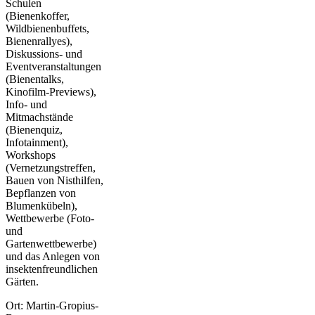
Schulen
(Bienenkoffer,
Wildbienenbuffets,
Bienenrallyes),
Diskussions- und
Eventveranstaltungen
(Bienentalks,
Kinofilm-Previews),
Info- und
Mitmachstände
(Bienenquiz,
Infotainment),
Workshops
(Vernetzungstreffen,
Bauen von Nisthilfen,
Bepflanzen von
Blumenkübeln),
Wettbewerbe (Foto-
und
Gartenwettbewerbe)
und das Anlegen von
insektenfreundlichen
Gärten.
Ort: Martin-Gropius-