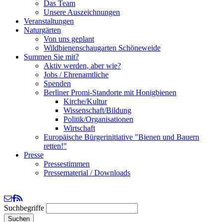
Das Team
Unsere Auszeichnungen
Veranstaltungen
Naturgärten
Von uns geplant
Wildbienenschaugarten Schöneweide
Summen Sie mit?
Aktiv werden, aber wie?
Jobs / Ehrenamtliche
Spenden
Berliner Promi-Standorte mit Honigbienen
Kirche/Kultur
Wissenschaft/Bildung
Politik/Organisationen
Wirtschaft
Europäische Bürgerinitiative "Bienen und Bauern
retten!"
Presse
Pressestimmen
Pressematerial / Downloads
Suchbegriffe
Suchen