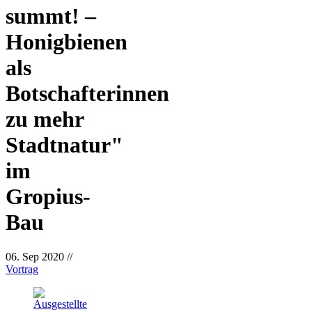
summt! –
Honigbienen
als
Botschafterinnen
zu mehr
Stadtnatur"
im
Gropius-
Bau
06. Sep 2020
//
Vortrag