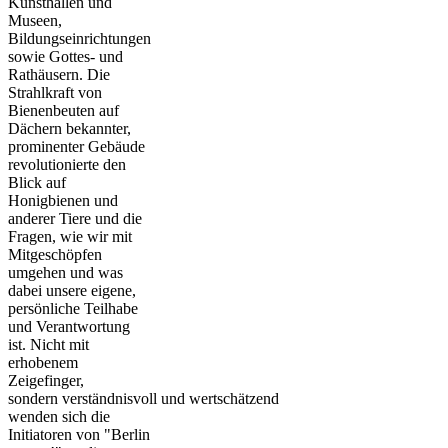
Kunsthallen und
Museen,
Bildungseinrichtungen
sowie Gottes- und
Rathäusern. Die
Strahlkraft von
Bienenbeuten auf
Dächern bekannter,
prominenter Gebäude
revolutionierte den
Blick auf
Honigbienen und
anderer Tiere und die
Fragen, wie wir mit
Mitgeschöpfen
umgehen und was
dabei unsere eigene,
persönliche Teilhabe
und Verantwortung
ist. Nicht mit
erhobenem
Zeigefinger,
sondern verständnisvoll und wertschätzend
wenden sich die
Initiatoren von "Berlin