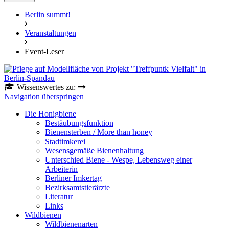
Berlin summt!
Veranstaltungen
Event-Leser
Wissenswertes zu:
Navigation überspringen
Die Honigbiene
Bestäubungsfunktion
Bienensterben / More than honey
Stadtimkerei
Wesensgemäße Bienenhaltung
Unterschied Biene - Wespe, Lebensweg einer
Arbeiterin
Berliner Imkertag
Bezirksamtstierärzte
Literatur
Links
Wildbienen
Wildbienenarten