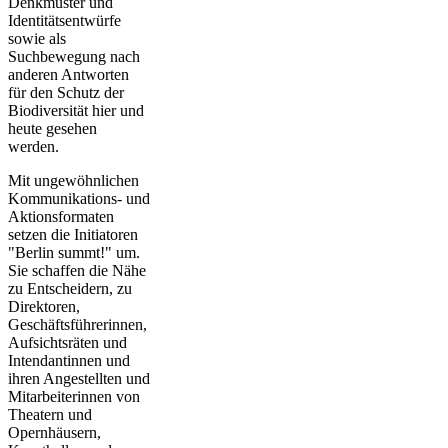
Denkmuster und
Identitätsentwürfe
sowie als
Suchbewegung nach
anderen Antworten
für den Schutz der
Biodiversität hier und
heute gesehen
werden.
Mit ungewöhnlichen
Kommunikations- und
Aktionsformaten
setzen die Initiatoren
"Berlin summt!" um.
Sie schaffen die Nähe
zu Entscheidern, zu
Direktoren,
Geschäftsführerinnen,
Aufsichtsräten und
Intendantinnen und
ihren Angestellten und
Mitarbeiterinnen von
Theatern und
Opernhäusern,