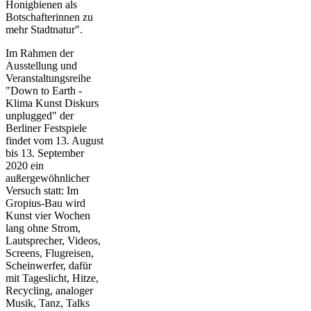
Honigbienen als
Botschafterinnen zu
mehr Stadtnatur".
Im Rahmen der
Ausstellung und
Veranstaltungsreihe
"Down to Earth -
Klima Kunst Diskurs
unplugged" der
Berliner Festspiele
findet vom 13. August
bis 13. September
2020 ein
außergewöhnlicher
Versuch statt: Im
Gropius-Bau wird
Kunst vier Wochen
lang ohne Strom,
Lautsprecher, Videos,
Screens, Flugreisen,
Scheinwerfer, dafür
mit Tageslicht, Hitze,
Recycling, analoger
Musik, Tanz, Talks