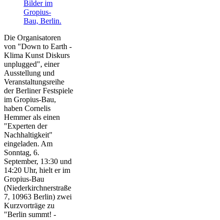
Die Organisatoren
von "Down to Earth -
Klima Kunst Diskurs
unplugged", einer
Ausstellung und
Veranstaltungsreihe
der Berliner Festspiele
im Gropius-Bau,
haben Cornelis
Hemmer als einen
"Experten der
Nachhaltigkeit"
eingeladen. Am
Sonntag, 6.
September, 13:30 und
14:20 Uhr, hielt er im
Gropius-Bau
(Niederkirchnerstraße
7, 10963 Berlin) zwei
Kurzvorträge zu
"Berlin summt! -