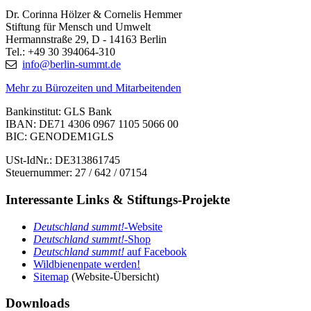
Dr. Corinna Hölzer & Cornelis Hemmer
Stiftung für Mensch und Umwelt
Hermannstraße 29, D - 14163 Berlin
Tel.: +49 30 394064-310
info@berlin-summt.de
Mehr zu Bürozeiten und Mitarbeitenden
Bankinstitut: GLS Bank
IBAN: DE71 4306 0967 1105 5066 00
BIC: GENODEM1GLS
USt-IdNr.: DE313861745
Steuernummer: 27 / 642 / 07154
Interessante Links & Stiftungs-Projekte
Deutschland summt!-
Website
Deutschland summt!
-Shop
Deutschland summt!
auf Facebook
Wildbienenpate werden!
Sitemap
(Website-Übersicht)
Downloads