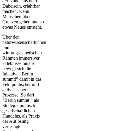
der Nähe, aus dem
Dabeisein, erfahrbar
machen, wenn
Menschen über
Grenzen gehen und so
etwas Neues entsteht.
Über den
naturwissenschaftlichen
und
wirkungsästhetischen
Rahmen immersiver
Erlebnisse hinaus
bewegt sich die
Initiative "Berlin
summt!" damit in das
Feld politischer und
aktivistischer
Prozesse. So darf
"Berlin summt!" als
Strategie politisch-
gesellschaftlichen
Handelns, als Praxis
der Auflösung
verfestigter