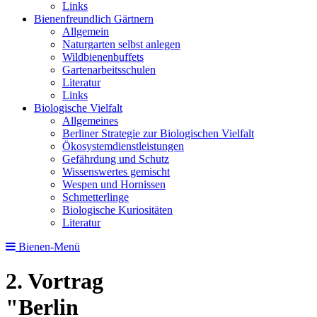
Links
Bienen­freundlich Gärtnern
Allgemein
Naturgarten selbst anlegen
Wildbienenbuffets
Gartenarbeitsschulen
Literatur
Links
Biologische Vielfalt
Allgemeines
Berliner Strategie zur Biologischen Vielfalt
Ökosystemdienstleistungen
Gefährdung und Schutz
Wissenswertes gemischt
Wespen und Hornissen
Schmetterlinge
Biologische Kuriositäten
Literatur
Bienen-Menü
2. Vortrag
"Berlin