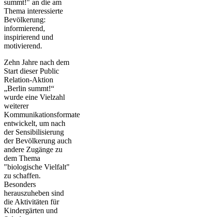
summt!" an die am
Thema interessierte
Bevölkerung:
informierend,
inspirierend und
motivierend.
Zehn Jahre nach dem
Start dieser Public
Relation-Aktion
„Berlin summt!“
wurde eine Vielzahl
weiterer
Kommunikationsformate
entwickelt, um nach
der Sensibilisierung
der Bevölkerung auch
andere Zugänge zu
dem Thema
"biologische Vielfalt"
zu schaffen.
Besonders
herauszuheben sind
die Aktivitäten für
Kindergärten und