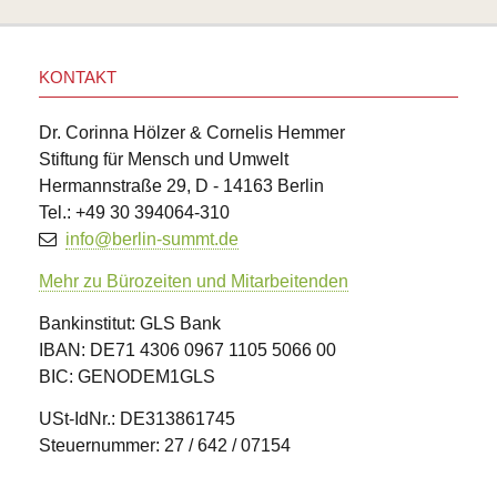
KONTAKT
Dr. Corinna Hölzer & Cornelis Hemmer
Stiftung für Mensch und Umwelt
Hermannstraße 29, D - 14163 Berlin
Tel.: +49 30 394064-310
info@berlin-summt.de
Mehr zu Bürozeiten und Mitarbeitenden
Bankinstitut: GLS Bank
IBAN: DE71 4306 0967 1105 5066 00
BIC: GENODEM1GLS
USt-IdNr.: DE313861745
Steuernummer: 27 / 642 / 07154