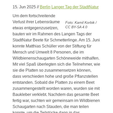
15. Jun 2025
//
Berlin
Langer Tag der StadtNatur
Um dem fortschreitende
Verlust ihrer Lebensräume
Foto: Kamil Korbik /
CC BY-SA 4.0
etwas entgegenzusetzen,
bauten wir im Rahmen des Langen Tags der
StadtNatur Beete für Schmetterlinge. Am 15. Juni
konnte Matthias Schüller von der Stiftung für
Mensch und Umwelt 8 Personen, die im
Wildbienenschaugarten Schöneweide mithalfen.
Mit viel Spaß überlegten sich die Teilnehmer, wie
sie die Platten so zusammensetzen können,
dass verschieden hohe und große Pflanzstellen
entstanden. Sobald die Platten zu einem Beet
zusammengestellt worden waren, wurden sie mit
Baukleber verklebt. Nachdem das gesamte Beet
fertig war, suchten wir gemeinsam im Wildbienen
Schaugarten nach Stauden, die man teilen
konnte, um die Teilstücke dann in das