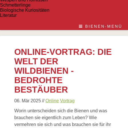
Schmetterlinge
Biologische Kuriositäten
Literatur
BIENEN-MENÜ
ONLINE-VORTRAG: DIE
WELT DER
WILDBIENEN -
BEDROHTE
BESTÄUBER
06. Mär 2025
//
Online
Vortrag
Worin unterscheiden sich die Bienen und was
brauchen sie eigentlich zum Leben? Wie
vermehren sie sich und was brauchen sie für ihr