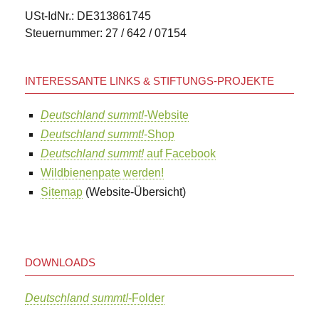
USt-IdNr.: DE313861745
Steuernummer: 27 / 642 / 07154
INTERESSANTE LINKS & STIFTUNGS-PROJEKTE
Deutschland summt!-
Website
Deutschland summt!
-Shop
Deutschland summt!
auf Facebook
Wildbienenpate werden!
Sitemap
(Website-Übersicht)
DOWNLOADS
Deutschland summt!
-Folder