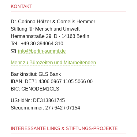
KONTAKT
Dr. Corinna Hölzer & Cornelis Hemmer
Stiftung für Mensch und Umwelt
Hermannstraße 29, D - 14163 Berlin
Tel.: +49 30 394064-310
info@berlin-summt.de
Mehr zu Bürozeiten und Mitarbeitenden
Bankinstitut: GLS Bank
IBAN: DE71 4306 0967 1105 5066 00
BIC: GENODEM1GLS
USt-IdNr.: DE313861745
Steuernummer: 27 / 642 / 07154
INTERESSANTE LINKS & STIFTUNGS-PROJEKTE