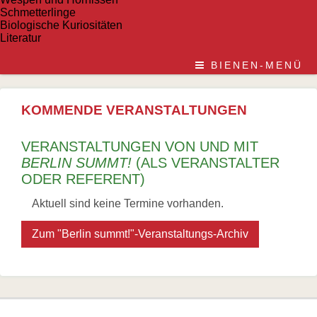
Schmetterlinge
Biologische Kuriositäten
Literatur
BIENEN-MENÜ
KOMMENDE VERANSTALTUNGEN
VERANSTALTUNGEN VON UND MIT
BERLIN SUMMT!
(ALS VERANSTALTER
ODER REFERENT)
Aktuell sind keine Termine vorhanden.
Zum "Berlin summt!"-Veranstaltungs-Archiv