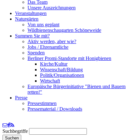
Das Team
Unsere Auszeichnungen
Veranstaltungen
Naturgärten
Von uns geplant
Wildbienenschaugarten Schöneweide
Summen Sie mit?
Aktiv werden, aber wie?
Jobs / Ehrenamtliche
Spenden
Berliner Promi-Standorte mit Honigbienen
Kirche/Kultur
Wissenschaft/Bildung
Politik/Organisationen
Wirtschaft
Europäische Bürgerinitiative "Bienen und Bauern
retten!"
Presse
Pressestimmen
Pressematerial / Downloads
Suchbegriffe
Suchen