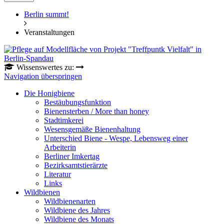
Berlin summt!
Veranstaltungen
Wissenswertes zu:
Navigation überspringen
Die Honigbiene
Bestäubungsfunktion
Bienensterben / More than honey
Stadtimkerei
Wesensgemäße Bienenhaltung
Unterschied Biene - Wespe, Lebensweg einer
Arbeiterin
Berliner Imkertag
Bezirksamtstierärzte
Literatur
Links
Wildbienen
Wildbienenarten
Wildbiene des Jahres
Wildbiene des Monats