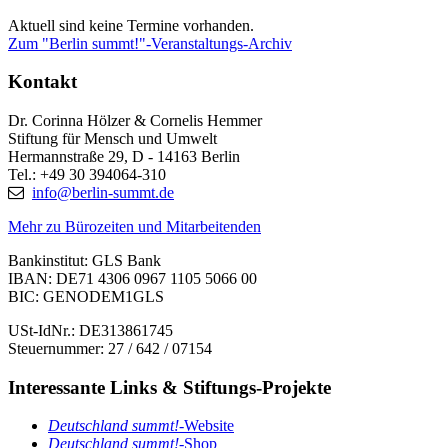
Aktuell sind keine Termine vorhanden.
Zum "Berlin summt!"-Veranstaltungs-Archiv
Kontakt
Dr. Corinna Hölzer & Cornelis Hemmer
Stiftung für Mensch und Umwelt
Hermannstraße 29, D - 14163 Berlin
Tel.: +49 30 394064-310
info@berlin-summt.de
Mehr zu Bürozeiten und Mitarbeitenden
Bankinstitut: GLS Bank
IBAN: DE71 4306 0967 1105 5066 00
BIC: GENODEM1GLS
USt-IdNr.: DE313861745
Steuernummer: 27 / 642 / 07154
Interessante Links & Stiftungs-Projekte
Deutschland summt!-
Website
Deutschland summt!
-Shop