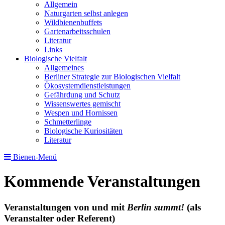
Allgemein
Naturgarten selbst anlegen
Wildbienenbuffets
Gartenarbeitsschulen
Literatur
Links
Biologische Vielfalt
Allgemeines
Berliner Strategie zur Biologischen Vielfalt
Ökosystemdienstleistungen
Gefährdung und Schutz
Wissenswertes gemischt
Wespen und Hornissen
Schmetterlinge
Biologische Kuriositäten
Literatur
Bienen-Menü
Kommende Veranstaltungen
Veranstaltungen von und mit
Berlin summt!
(als
Veranstalter oder Referent)