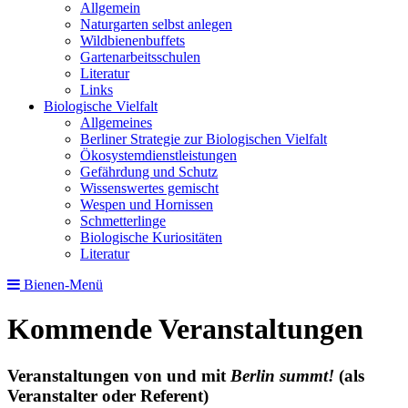
Allgemein
Naturgarten selbst anlegen
Wildbienenbuffets
Gartenarbeitsschulen
Literatur
Links
Biologische Vielfalt
Allgemeines
Berliner Strategie zur Biologischen Vielfalt
Ökosystemdienstleistungen
Gefährdung und Schutz
Wissenswertes gemischt
Wespen und Hornissen
Schmetterlinge
Biologische Kuriositäten
Literatur
Bienen-Menü
Kommende Veranstaltungen
Veranstaltungen von und mit
Berlin summt!
(als
Veranstalter oder Referent)