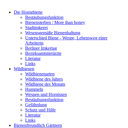
Die Honigbiene
Bestäubungsfunktion
Bienensterben / More than honey
Stadtimkerei
Wesensgemäße Bienenhaltung
Unterschied Biene - Wespe, Lebensweg einer
Arbeiterin
Berliner Imkertag
Bezirksamtstierärzte
Literatur
Links
Wildbienen
Wildbienenarten
Wildbiene des Jahres
Wildbiene des Monats
Hummeln
Wespen und Hornissen
Bestäubungsfunktion
Gefährdung
Schutz und Hilfe
Literatur
Links
Bienen­freundlich Gärtnern