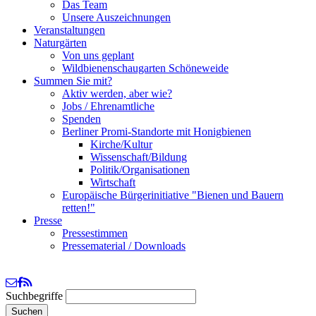
Das Team
Unsere Auszeichnungen
Veranstaltungen
Naturgärten
Von uns geplant
Wildbienenschaugarten Schöneweide
Summen Sie mit?
Aktiv werden, aber wie?
Jobs / Ehrenamtliche
Spenden
Berliner Promi-Standorte mit Honigbienen
Kirche/Kultur
Wissenschaft/Bildung
Politik/Organisationen
Wirtschaft
Europäische Bürgerinitiative "Bienen und Bauern
retten!"
Presse
Pressestimmen
Pressematerial / Downloads
Suchbegriffe
Suchen