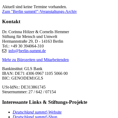
Aktuell sind keine Termine vorhanden.
Zum "Berlin summt!"-Veranstaltungs-Archiv
Kontakt
Dr. Corinna Hölzer & Cornelis Hemmer
Stiftung für Mensch und Umwelt
Hermannstraße 29, D - 14163 Berlin
Tel.: +49 30 394064-310
info@berlin-summt.de
Mehr zu Bürozeiten und Mitarbeitenden
Bankinstitut: GLS Bank
IBAN: DE71 4306 0967 1105 5066 00
BIC: GENODEM1GLS
USt-IdNr.: DE313861745
Steuernummer: 27 / 642 / 07154
Interessante Links & Stiftungs-Projekte
Deutschland summt!-
Website
Deutschland summt!
-Shop