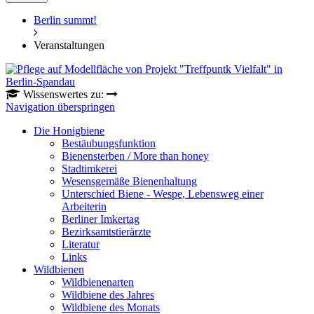
Berlin summt!
Veranstaltungen
Wissenswertes zu:
Navigation überspringen
Die Honigbiene
Bestäubungsfunktion
Bienensterben / More than honey
Stadtimkerei
Wesensgemäße Bienenhaltung
Unterschied Biene - Wespe, Lebensweg einer
Arbeiterin
Berliner Imkertag
Bezirksamtstierärzte
Literatur
Links
Wildbienen
Wildbienenarten
Wildbiene des Jahres
Wildbiene des Monats