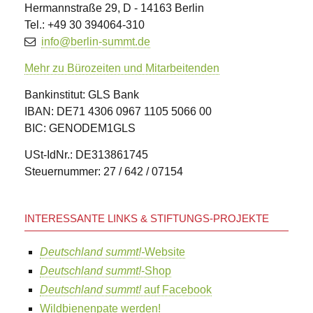
Hermannstraße 29, D - 14163 Berlin
Tel.: +49 30 394064-310
info@berlin-summt.de
Mehr zu Bürozeiten und Mitarbeitenden
Bankinstitut: GLS Bank
IBAN: DE71 4306 0967 1105 5066 00
BIC: GENODEM1GLS
USt-IdNr.: DE313861745
Steuernummer: 27 / 642 / 07154
INTERESSANTE LINKS & STIFTUNGS-PROJEKTE
Deutschland summt!-
Website
Deutschland summt!
-Shop
Deutschland summt!
auf Facebook
Wildbienenpate werden!