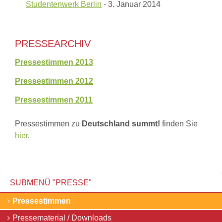
Studentenwerk Berlin
- 3. Januar 2014
PRESSEARCHIV
Pressestimmen 2013
Pressestimmen 2012
Pressestimmen 2011
Pressestimmen zu
Deutschland summt!
finden Sie
hier
.
SUBMENÜ "
PRESSE
"
Navigation
Pressestimmen
überspringen
Pressematerial / Downloads