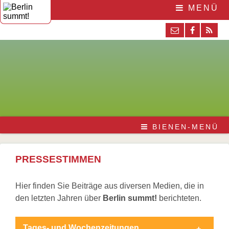
MENÜ
BIENEN-MENÜ
PRESSESTIMMEN
Hier finden Sie Beiträge aus diversen Medien, die in
den letzten Jahren über
Berlin summt!
berichteten.
Tages- und Wochenzeitungen