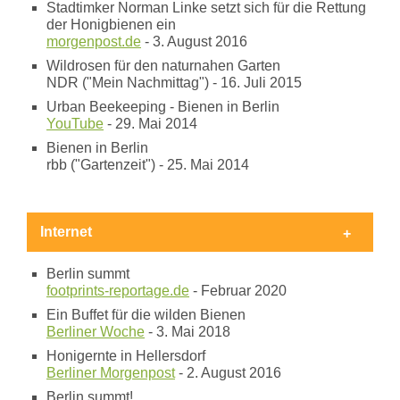
Stadtimker Norman Linke setzt sich für die Rettung
der Honigbienen ein
morgenpost.de
- 3. August 2016
Wildrosen für den naturnahen Garten
NDR ("Mein Nachmittag") - 16. Juli 2015
Urban Beekeeping - Bienen in Berlin
YouTube
- 29. Mai 2014
Bienen in Berlin
rbb ("Gartenzeit") - 25. Mai 2014
Internet
Berlin summt
footprints-reportage.de
- Februar 2020
Ein Buffet für die wilden Bienen
Berliner Woche
- 3. Mai 2018
Honigernte in Hellersdorf
Berliner Morgenpost
- 2. August 2016
Berlin summt!