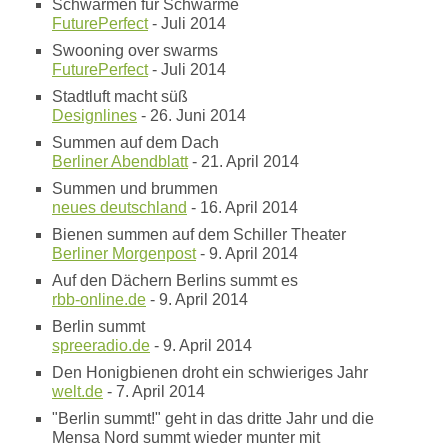
Schwärmen für Schwärme
FuturePerfect
- Juli 2014
Swooning over swarms
FuturePerfect
- Juli 2014
Stadtluft macht süß
Designlines
- 26. Juni 2014
Summen auf dem Dach
Berliner Abendblatt
- 21. April 2014
Summen und brummen
neues deutschland
- 16. April 2014
Bienen summen auf dem Schiller Theater
Berliner Morgenpost
- 9. April 2014
Auf den Dächern Berlins summt es
rbb-online.de
- 9. April 2014
Berlin summt
spreeradio.de
- 9. April 2014
Den Honigbienen droht ein schwieriges Jahr
welt.de
- 7. April 2014
"Berlin summt!" geht in das dritte Jahr und die
Mensa Nord summt wieder munter mit