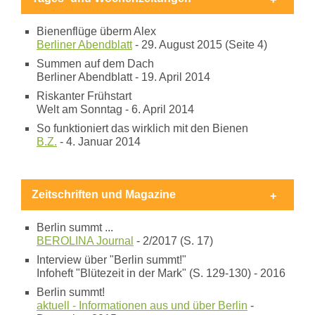
Bienenflüge überm Alex
Berliner Abendblatt
- 29. August 2015 (Seite 4)
Summen auf dem Dach
Berliner Abendblatt - 19. April 2014
Riskanter Frühstart
Welt am Sonntag - 6. April 2014
So funktioniert das wirklich mit den Bienen
B.Z.
- 4. Januar 2014
Zeitschriften und Magazine
Berlin summt ...
BEROLINA Journal
- 2/2017 (S. 17)
Interview über "Berlin summt!"
Infoheft "Blütezeit in der Mark" (S. 129-130) - 2016
Berlin summt!
aktuell - Informationen aus und über Berlin
-