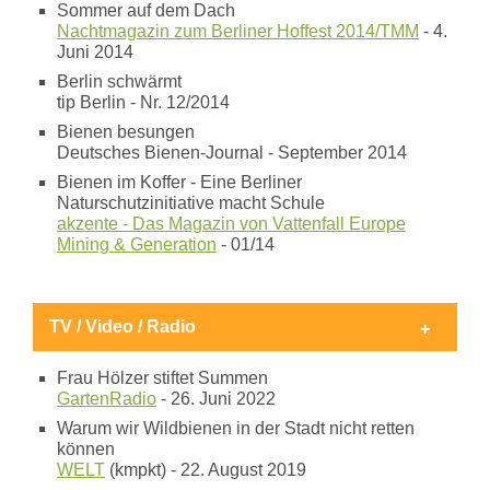
Sommer auf dem Dach
Nachtmagazin zum Berliner Hoffest 2014/TMM
- 4.
Juni 2014
Berlin schwärmt
tip Berlin - Nr. 12/2014
Bienen besungen
Deutsches Bienen-Journal - September 2014
Bienen im Koffer - Eine Berliner
Naturschutzinitiative macht Schule
akzente - Das Magazin von Vattenfall Europe
Mining & Generation
- 01/14
TV / Video / Radio
Frau Hölzer stiftet Summen
GartenRadio
- 26. Juni 2022
Warum wir Wildbienen in der Stadt nicht retten
können
WELT
(kmpkt) - 22. August 2019