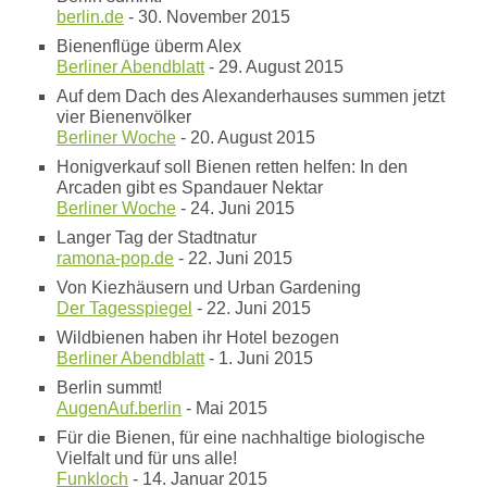
berlin.de
- 30. November 2015
Bienenflüge überm Alex
Berliner Abendblatt
- 29. August 2015
Auf dem Dach des Alexanderhauses summen jetzt
vier Bienenvölker
Berliner Woche
- 20. August 2015
Honigverkauf soll Bienen retten helfen: In den
Arcaden gibt es Spandauer Nektar
Berliner Woche
- 24. Juni 2015
Langer Tag der Stadtnatur
ramona-pop.de
- 22. Juni 2015
Von Kiezhäusern und Urban Gardening
Der Tagesspiegel
- 22. Juni 2015
Wildbienen haben ihr Hotel bezogen
Berliner Abendblatt
- 1. Juni 2015
Berlin summt!
AugenAuf.berlin
- Mai 2015
Für die Bienen, für eine nachhaltige biologische
Vielfalt und für uns alle!
Funkloch
- 14. Januar 2015