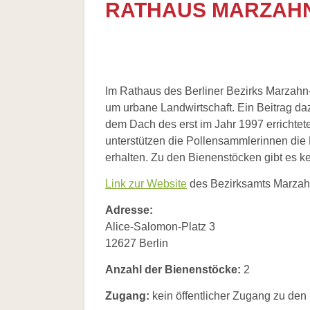
RATHAUS MARZAH
Im Rathaus des Berliner Bezirks Marzahn-H
um urbane Landwirtschaft. Ein Beitrag daz
dem Dach des erst im Jahr 1997 erricht
unterstützen die Pollensammlerinnen die 
erhalten. Zu den Bienenstöcken gibt es k
Link zur Website
des Bezirksamts Marzahn
Adresse:
Alice-Salomon-Platz 3
12627 Berlin
Anzahl der Bienenstöcke:
2
Zugang:
kein öffentlicher Zugang zu de