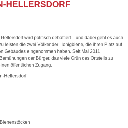
N-HELLERSDORF
ellersdorf wird politisch debattiert – und dabei geht es auch
u leisten die zwei Völker der Honigbiene, die ihren Platz auf
eten Gebäudes eingenommen haben. Seit Mai 2011
Bemühungen der Bürger, das viele Grün des Ortsteils zu
einen öffentlichen Zugang.
-Hellersdorf
n Bienenstöcken