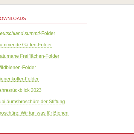
OWNLOADS
eutschland summt!
-Folder
ummende Gärten-Folder
aturnahe Freiflächen-Folder
ildbienen-Folder
ienenkoffer-Folder
ahresrückblick 2023
ubiläumsbroschüre der Stiftung
roschüre: Wir tun was für Bienen