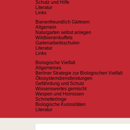
Schutz und Hilfe
Literatur
Links
Bienen­freundlich Gärtnern
Allgemein
Naturgarten selbst anlegen
Wildbienenbuffets
Gartenarbeitsschulen
Literatur
Links
Biologische Vielfalt
Allgemeines
Berliner Strategie zur Biologischen Vielfalt
Ökosystemdienstleistungen
Gefährdung und Schutz
Wissenswertes gemischt
Wespen und Hornissen
Schmetterlinge
Biologische Kuriositäten
Literatur