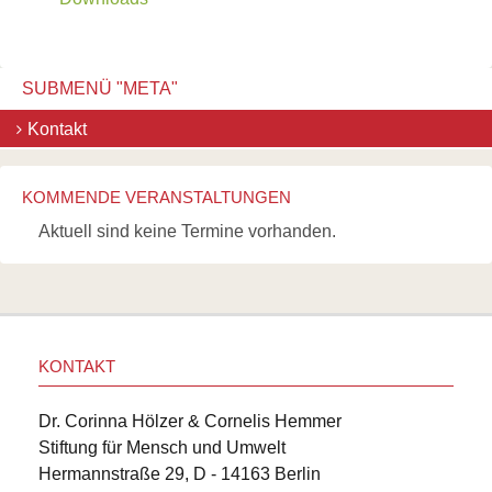
SUBMENÜ "
META
"
Navigation
Kontakt
überspringen
KOMMENDE VERANSTALTUNGEN
Aktuell sind keine Termine vorhanden.
KONTAKT
Dr. Corinna Hölzer & Cornelis Hemmer
Stiftung für Mensch und Umwelt
Hermannstraße 29, D - 14163 Berlin