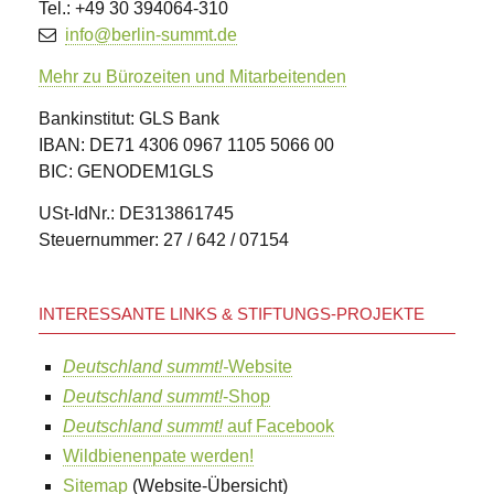
Tel.: +49 30 394064-310
info@berlin-summt.de
Mehr zu Bürozeiten und Mitarbeitenden
Bankinstitut: GLS Bank
IBAN: DE71 4306 0967 1105 5066 00
BIC: GENODEM1GLS
USt-IdNr.: DE313861745
Steuernummer: 27 / 642 / 07154
INTERESSANTE LINKS & STIFTUNGS-PROJEKTE
Deutschland summt!-
Website
Deutschland summt!
-Shop
Deutschland summt!
auf Facebook
Wildbienenpate werden!
Sitemap
(Website-Übersicht)