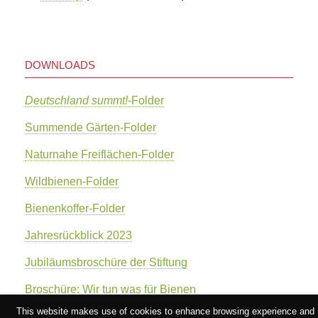
DOWNLOADS
Deutschland summt!
-Folder
Summende Gärten-Folder
Naturnahe Freiflächen-Folder
Wildbienen-Folder
Bienenkoffer-Folder
Jahresrückblick 2023
Jubiläumsbroschüre der Stiftung
Broschüre: Wir tun was für Bienen
This website makes use of cookies to enhance browsing experience and