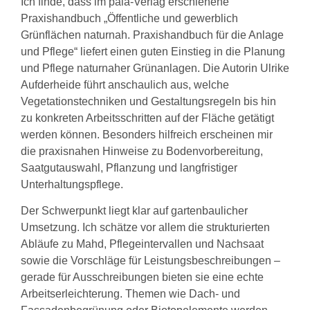
Ich finde, dass im pala-Verlag erschienene
Praxishandbuch „Öffentliche und gewerblich
Grünflächen naturnah. Praxishandbuch für die Anlage
und Pflege“ liefert einen guten Einstieg in die Planung
und Pflege naturnaher Grünanlagen. Die Autorin Ulrike
Aufderheide führt anschaulich aus, welche
Vegetationstechniken und Gestaltungsregeln bis hin
zu konkreten Arbeitsschritten auf der Fläche getätigt
werden können. Besonders hilfreich erscheinen mir
die praxisnahen Hinweise zu Bodenvorbereitung,
Saatgutauswahl, Pflanzung und langfristiger
Unterhaltungspflege.
Der Schwerpunkt liegt klar auf gartenbaulicher
Umsetzung. Ich schätze vor allem die strukturierten
Abläufe zu Mahd, Pflegeintervallen und Nachsaat
sowie die Vorschläge für Leistungsbeschreibungen –
gerade für Ausschreibungen bieten sie eine echte
Arbeitserleichterung. Themen wie Dach- und