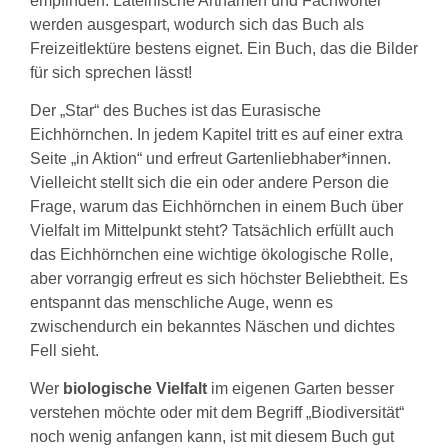
empfinden. Lateinische Artnamen und Fachwörter
werden ausgespart, wodurch sich das Buch als
Freizeitlektüre bestens eignet. Ein Buch, das die Bilder
für sich sprechen lässt!
Der „Star“ des Buches ist das Eurasische
Eichhörnchen. In jedem Kapitel tritt es auf einer extra
Seite „in Aktion“ und erfreut Gartenliebhaber*innen.
Vielleicht stellt sich die ein oder andere Person die
Frage, warum das Eichhörnchen in einem Buch über
Vielfalt im Mittelpunkt steht? Tatsächlich erfüllt auch
das Eichhörnchen eine wichtige ökologische Rolle,
aber vorrangig erfreut es sich höchster Beliebtheit. Es
entspannt das menschliche Auge, wenn es
zwischendurch ein bekanntes Näschen und dichtes
Fell sieht.
Wer
biologische Vielfalt
im eigenen Garten besser
verstehen möchte oder mit dem Begriff „Biodiversität“
noch wenig anfangen kann, ist mit diesem Buch gut