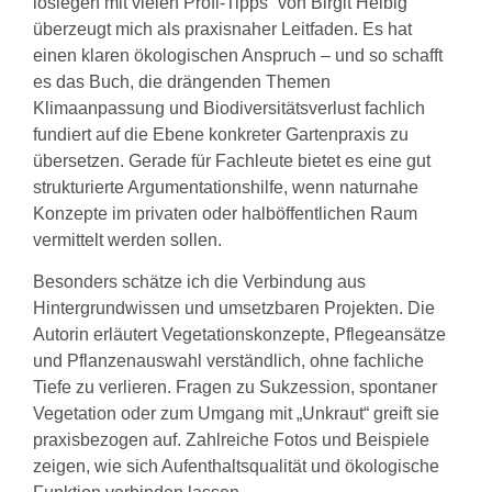
loslegen mit vielen Profi-Tipps“ von Birgit Helbig
überzeugt mich als praxisnaher Leitfaden. Es hat
einen klaren ökologischen Anspruch – und so schafft
es das Buch, die drängenden Themen
Klimaanpassung und Biodiversitätsverlust fachlich
fundiert auf die Ebene konkreter Gartenpraxis zu
übersetzen. Gerade für Fachleute bietet es eine gut
strukturierte Argumentationshilfe, wenn naturnahe
Konzepte im privaten oder halböffentlichen Raum
vermittelt werden sollen.
Besonders schätze ich die Verbindung aus
Hintergrundwissen und umsetzbaren Projekten. Die
Autorin erläutert Vegetationskonzepte, Pflegeansätze
und Pflanzenauswahl verständlich, ohne fachliche
Tiefe zu verlieren. Fragen zu Sukzession, spontaner
Vegetation oder zum Umgang mit „Unkraut“ greift sie
praxisbezogen auf. Zahlreiche Fotos und Beispiele
zeigen, wie sich Aufenthaltsqualität und ökologische