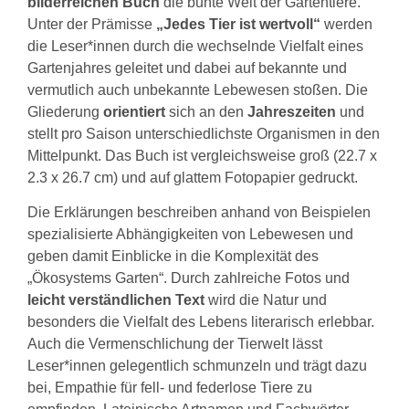
bilderreichen Buch
die bunte Welt der Gartentiere.
Unter der Prämisse
„Jedes Tier ist wertvoll“
werden
die Leser*innen durch die wechselnde Vielfalt eines
Gartenjahres geleitet und dabei auf bekannte und
vermutlich auch unbekannte Lebewesen stoßen. Die
Gliederung
orientiert
sich an den
Jahreszeiten
und
stellt pro Saison unterschiedlichste Organismen in den
Mittelpunkt. Das Buch ist vergleichsweise groß (22.7 x
2.3 x 26.7 cm) und auf glattem Fotopapier gedruckt.
Die Erklärungen beschreiben anhand von Beispielen
spezialisierte Abhängigkeiten von Lebewesen und
geben damit Einblicke in die Komplexität des
„Ökosystems Garten“. Durch zahlreiche Fotos und
leicht verständlichen Text
wird die Natur und
besonders die Vielfalt des Lebens literarisch erlebbar.
Auch die Vermenschlichung der Tierwelt lässt
Leser*innen gelegentlich schmunzeln und trägt dazu
bei, Empathie für fell- und federlose Tiere zu