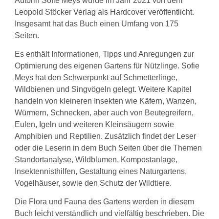
Autorin Sofie Meys wurde im Jahr 2021 von dem
Leopold Stöcker Verlag als Hardcover veröffentlicht.
Insgesamt hat das Buch einen Umfang von 175
Seiten.
Es enthält Informationen, Tipps und Anregungen zur
Optimierung des eigenen Gartens für Nützlinge. Sofie
Meys hat den Schwerpunkt auf Schmetterlinge,
Wildbienen und Singvögeln gelegt. Weitere Kapitel
handeln von kleineren Insekten wie Käfern, Wanzen,
Würmern, Schnecken, aber auch von Beutegreifern,
Eulen, Igeln und weiteren Kleinsäugern sowie
Amphibien und Reptilien. Zusätzlich findet der Leser
oder die Leserin in dem Buch Seiten über die Themen
Standortanalyse, Wildblumen, Kompostanlage,
Insektennisthilfen, Gestaltung eines Naturgartens,
Vogelhäuser, sowie den Schutz der Wildtiere.
Die Flora und Fauna des Gartens werden in diesem
Buch leicht verständlich und vielfältig beschrieben. Die