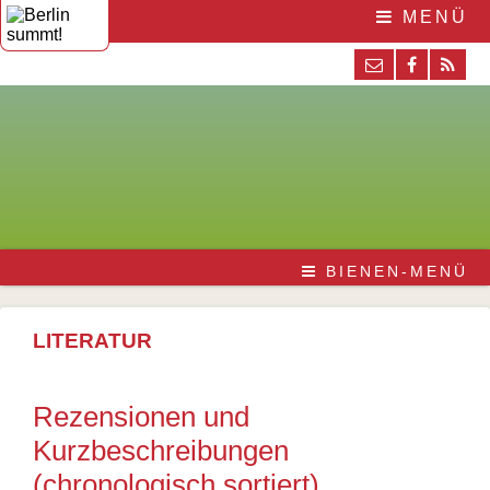
MENÜ
BIENEN-MENÜ
LITERATUR
Rezensionen und
Kurzbeschreibungen
(chronologisch sortiert)