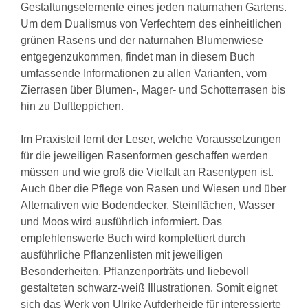
Gestaltungselemente eines jeden naturnahen Gartens.
Um dem Dualismus von Verfechtern des einheitlichen
grünen Rasens und der naturnahen Blumenwiese
entgegenzukommen, findet man in diesem Buch
umfassende Informationen zu allen Varianten, vom
Zierrasen über Blumen-, Mager- und Schotterrasen bis
hin zu Duftteppichen.
Im Praxisteil lernt der Leser, welche Voraussetzungen
für die jeweiligen Rasenformen geschaffen werden
müssen und wie groß die Vielfalt an Rasentypen ist.
Auch über die Pflege von Rasen und Wiesen und über
Alternativen wie Bodendecker, Steinflächen, Wasser
und Moos wird ausführlich informiert. Das
empfehlenswerte Buch wird komplettiert durch
ausführliche Pflanzenlisten mit jeweiligen
Besonderheiten, Pflanzenporträts und liebevoll
gestalteten schwarz-weiß Illustrationen. Somit eignet
sich das Werk von Ulrike Aufderheide für interessierte