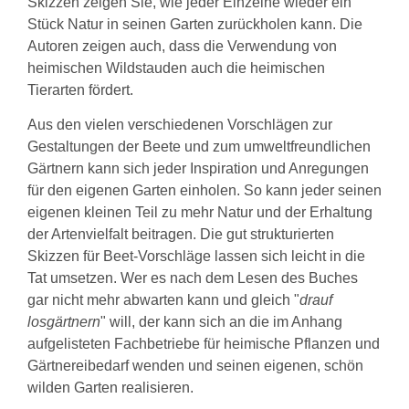
Skizzen zeigen Sie, wie jeder Einzelne wieder ein
Stück Natur in seinen Garten zurückholen kann. Die
Autoren zeigen auch, dass die Verwendung von
heimischen Wildstauden auch die heimischen
Tierarten fördert.
Aus den vielen verschiedenen Vorschlägen zur
Gestaltungen der Beete und zum umweltfreundlichen
Gärtnern kann sich jeder Inspiration und Anregungen
für den eigenen Garten einholen. So kann jeder seinen
eigenen kleinen Teil zu mehr Natur und der Erhaltung
der Artenvielfalt beitragen. Die gut strukturierten
Skizzen für Beet-Vorschläge lassen sich leicht in die
Tat umsetzen. Wer es nach dem Lesen des Buches
gar nicht mehr abwarten kann und gleich "
drauf
losgärtnern
" will, der kann sich an die im Anhang
aufgelisteten Fachbetriebe für heimische Pflanzen und
Gärtnereibedarf wenden und seinen eigenen, schön
wilden Garten realisieren.