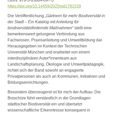
ISBN: 978-3-95884-097-3
https://doi.org/10.14459/2025md1781539
Die Veröffentlichung
„Gärtnern für mehr Biodiversität in
der Stadt – Ein Katalog mit Anleitung für
biodiversitätsfördernde Maßnahmen“
stellt eine
bemerkenswert gelungene Verbindung aus
Fachwissen, Praxisanleitung und Umweltbildung dar.
Herausgegeben im Kontext der Technischen
Universität München und erarbeitet von einem
interdisziplinären Autor*innenteam aus
Landschaftsplanung, Ökologie und Umweltpädagogik,
richtet sich der Band sowohl an engagierte
Privatpersonen als auch an Kommunen, Initiativen und
Bildungseinrichtungen.
Besonders überzeugend ist für mich der Aufbau: Die
Broschüre führt verständlich in die Grundlagen
städtischer Biodiversität ein und übersetzt
wissenschaftliche Erkenntnisse konsequent in