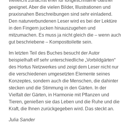
vielleicht zunächst eher für fortgeschrittene Gärtner
geeignet. Aber die vielen Bilder, Illustrationen und
praxisnahen Beschreibungen sind sehr einladend.
Den naturverbundenen Leser wird es bei der Lektüre
in den Fingern jucken hinauszugehen und
mitzumachen. Es muss ja nicht gleich die – wenn auch
gut beschriebene – Komposttoilette sein.
Im letzten Teil des Buches besucht der Autor
beispielhaft elf sehr unterschiedliche „Vorbildgärten“
des Hortus Netzwerkes und zeigt dem Leser nicht nur
die verschiedenen umgesetzten Elemente seines
Konzeptes, sondern auch die Menschen, die dahinter
stecken und die Stimmung in den Gärten. In der
Vielfalt der Gärten, in Harmonie mit Pflanzen und
Tieren, genießen sie das Leben und die Ruhe und die
Kraft, die Ihnen zurückgegeben wird. Das steckt an.
Julia Sander