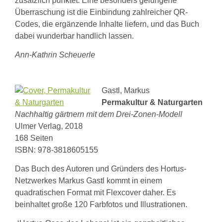
zusätzlich punktet. Eine besonders gelungene
Überraschung ist die Einbindung zahlreicher QR-
Codes, die ergänzende Inhalte liefern, und das Buch
dabei wunderbar handlich lassen.
Ann-Kathrin Scheuerle
Gastl, Markus
Permakultur & Naturgarten
Nachhaltig gärtnern mit dem Drei-Zonen-Modell
Ulmer Verlag, 2018
168 Seiten
ISBN: 978-3818605155
Das Buch des Autoren und Gründers des Hortus-
Netzwerkes Markus Gastl kommt in einem
quadratischen Format mit Flexcover daher. Es
beinhaltet große 120 Farbfotos und Illustrationen.