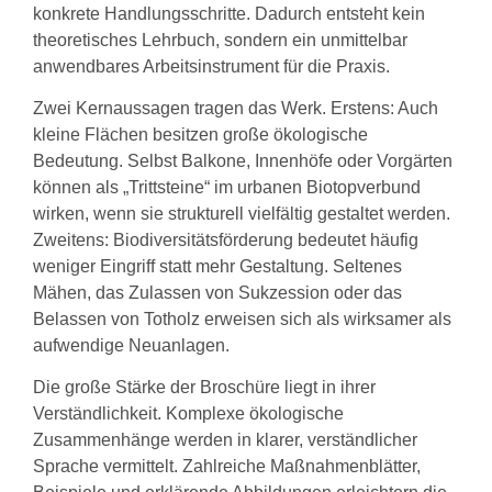
konkrete Handlungsschritte. Dadurch entsteht kein
theoretisches Lehrbuch, sondern ein unmittelbar
anwendbares Arbeitsinstrument für die Praxis.
Zwei Kernaussagen tragen das Werk. Erstens: Auch
kleine Flächen besitzen große ökologische
Bedeutung. Selbst Balkone, Innenhöfe oder Vorgärten
können als „Trittsteine“ im urbanen Biotopverbund
wirken, wenn sie strukturell vielfältig gestaltet werden.
Zweitens: Biodiversitätsförderung bedeutet häufig
weniger Eingriff statt mehr Gestaltung. Seltenes
Mähen, das Zulassen von Sukzession oder das
Belassen von Totholz erweisen sich als wirksamer als
aufwendige Neuanlagen.
Die große Stärke der Broschüre liegt in ihrer
Verständlichkeit. Komplexe ökologische
Zusammenhänge werden in klarer, verständlicher
Sprache vermittelt. Zahlreiche Maßnahmenblätter,