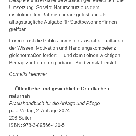
Beispiele und erklärende Abbildungen erleichtern die
Umsetzung. So wird Naturschutz aus dem
institutionellen Rahmen herausgelöst und als
alltagstaugliche Aufgabe für Stadtbewohner*innen
greifbar.
Für mich ist die Publikation ein praxisnaher Leitfaden,
der Wissen, Motivation und Handlungskompetenz
gleichermaßen fördert — und damit einen wichtigen
Beitrag zur Förderung urbaner Biodiversität leistet.
Cornelis Hemmer
Öffentliche und gewerbliche Grünflächen
naturnah
Praxishandbuch für die Anlage und Pflege
pala Verlag, 2. Auflage 2024
208 Seiten
ISBN: 978-3-89566-420-5