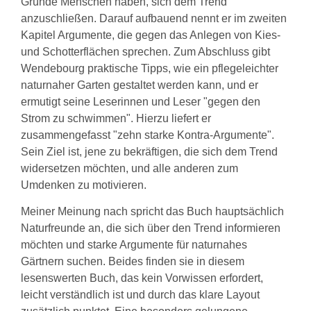
Gründe Menschen haben, sich dem Trend
anzuschließen. Darauf aufbauend nennt er im zweiten
Kapitel Argumente, die gegen das Anlegen von Kies-
und Schotterflächen sprechen. Zum Abschluss gibt
Wendebourg praktische Tipps, wie ein pflegeleichter
naturnaher Garten gestaltet werden kann, und er
ermutigt seine Leserinnen und Leser "gegen den
Strom zu schwimmen". Hierzu liefert er
zusammengefasst "zehn starke Kontra-Argumente".
Sein Ziel ist, jene zu bekräftigen, die sich dem Trend
widersetzen möchten, und alle anderen zum
Umdenken zu motivieren.
Meiner Meinung nach spricht das Buch hauptsächlich
Naturfreunde an, die sich über den Trend informieren
möchten und starke Argumente für naturnahes
Gärtnern suchen. Beides finden sie in diesem
lesenswerten Buch, das kein Vorwissen erfordert,
leicht verständlich ist und durch das klare Layout