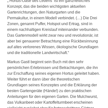
„‘Hortus-Oase des Lebens‘ ist ein ganzheitliches
Konzept, das die beiden wichtigsten aktuellen
Gartenrichtungen, den Naturgarten und die
Permakultur, in einem Modell verbindet. (…) Die Drei
Zonen, genannt Puffer, Hotspot und Ertrag, sind in
einem nachhaltigen Kreislauf miteinander verbunden.
Das Gartenmodell wirkt zwar neu und revolutionär, ist
aber bei genauerer Betrachtung eine Rückbesinnung
auf altes verlorenes Wissen, ökologische Grundlagen
und die traditionelle Landwirtschaft.“
Markus Gastl beginnt sein Buch mit den sehr
persönlichen Erlebnissen und Betrachtungen, die ihn
zur Erschaffung seines eigenen Hortus geleitet haben.
Weiter führt er dann über die theoretischen
Grundlagen seines Konzeptes und die Erklärung der
besten Gartengeräte (Hände!) zu den praktischen
Anleitungen für den eigenen Garten. Die Mulchwurst,
das Vulkanbeet oder Kartoffelturmbeet erscheinen