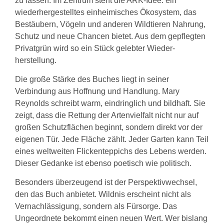
zu lassen. Im Zentrum steht die ARK-Idee: ein
wiederhergestelltes einheimisches Ökosystem, das
Bestäubern, Vögeln und anderen Wildtieren Nahrung,
Schutz und neue Chancen bietet. Aus dem gepflegten
Privatgrün wird so ein Stück gelebter Wieder-
herstellung.
Die große Stärke des Buches liegt in seiner
Verbindung aus Hoffnung und Handlung. Mary
Reynolds schreibt warm, eindringlich und bildhaft. Sie
zeigt, dass die Rettung der Artenvielfalt nicht nur auf
großen Schutzflächen beginnt, sondern direkt vor der
eigenen Tür. Jede Fläche zählt. Jeder Garten kann Teil
eines weltweiten Flickenteppichs des Lebens werden.
Dieser Gedanke ist ebenso poetisch wie politisch.
Besonders überzeugend ist der Perspektivwechsel,
den das Buch anbietet. Wildnis erscheint nicht als
Vernachlässigung, sondern als Fürsorge. Das
Ungeordnete bekommt einen neuen Wert. Wer bislang