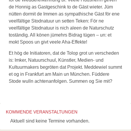
de Honnig as Gastgeschink to de Gäst wieter. Jüm
nütten dormit de Immen as sympathische Gäst för ene
veelfältige Stodnatuur un setten Teken: För ne
veelfältige Stodnatuur is nich aleen de Naturschutz
toständig. All könen jümehrs Bidrag tügen – un: et
mokt Spoos un givt veele Aha-Effekte!
Et hög de Initiatoren, dat de Tolop grot un verscheden
is: Imker, Natuurschuul, Künstler, Medien- und
Kultuurmakers begröten dat Projekt. Meddewiel summt
et og in Frankfurt am Main un München. Füddere
Stode wulln achtenanfolgen. Summen og Sie mit?
KOMMENDE VERANSTALTUNGEN
Aktuell sind keine Termine vorhanden.