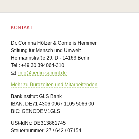
KONTAKT
Dr. Corinna Hölzer & Cornelis Hemmer
Stiftung für Mensch und Umwelt
Hermannstraße 29, D - 14163 Berlin
Tel.: +49 30 394064-310
info@berlin-summt.de
Mehr zu Bürozeiten und Mitarbeitenden
Bankinstitut: GLS Bank
IBAN: DE71 4306 0967 1105 5066 00
BIC: GENODEM1GLS
USt-IdNr.: DE313861745
Steuernummer: 27 / 642 / 07154