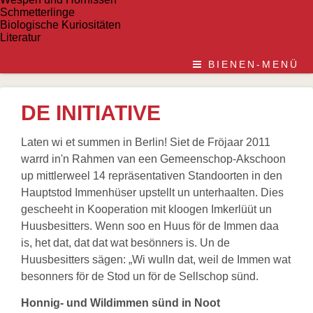
Schmetterlinge
Biologische Kuriositäten
Literatur
BIENEN-MENÜ
DE INITIATIVE
Laten wi et summen in Berlin! Siet de Fröjaar 2011
warrd in'n Rahmen van een Gemeenschop-Akschoon
up mittlerweel 14 repräsentativen Standoorten in den
Hauptstod Immenhüser upstellt un unterhaalten. Dies
gescheeht in Kooperation mit kloogen Imkerlüüt un
Huusbesitters. Wenn soo en Huus för de Immen daa
is, het dat, dat dat wat besönners is. Un de
Huusbesitters sägen: „Wi wulln dat, weil de Immen wat
besonners för de Stod un för de Sellschop sünd.
Honnig- und Wildimmen sünd in Noot